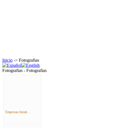
Inicio
-> Fotografias
Fotografias - Fotografias
Empresas Instal...