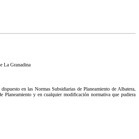
 de La Granadina
lo dispuesto en las Normas Subsidiarias de Planeamiento de Albatera,
de Planeamiento y en cualquier modificación normativa que pudiera