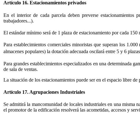
Artículo 16. Estacionamientos privados
En el interior de cada parcela deben preverse estacionamientos pr
trabajadores...).
El estándar mínimo será de 1 plaza de estacionamiento por cada 150
Para establecimientos comerciales minoristas que superan los 1.000
almacenes populares) la dotación adecuada oscilará entre 5 y 6 plaza
Para grandes establecimientos especializados en una determinada gama
de sala de ventas.
La situación de los estacionamientos puede ser en el espacio libre de
Artículo 17. Agrupaciones Industriales
Se admitirá la mancomunidad de locales industriales en una misma na
el promotor de la edificación resolverá las acometidas, accesos y ser