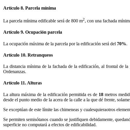
Artículo 8. Parcela mínima
2
La parcela mínima edificable será de 800 m
, con una fachada mínim
Artículo 9. Ocupación parcela
La ocupación máxima de la parcela por la edificación será del
70%
.
Artículo 10. Retranqueos
La distancia mínima de la fachada de la edificación, al frontal de la
Ordenanzas.
Artículo 11. Alturas
La altura máxima de la edificación permitida es de
18
metros medido
desde el punto medio de la acera de la calle a la que dé frente, solam
Se exceptúan de este límite las chimeneas y cualesquieraotros elemento
Se permiten semisótanos cuando se justifiquen debidamente, quedando 
superficie no computará a efectos de edificabilidad.