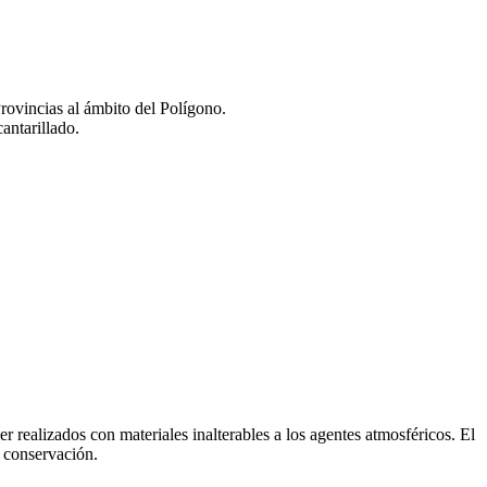
ovincias al ámbito del Polígono.
antarillado.
er realizados con materiales inalterables a los agentes atmosféricos. El
e conservación.