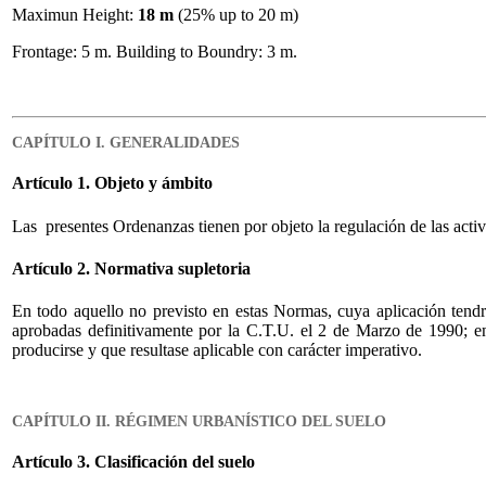
Maximun Height:
18 m
(25% up to 20 m)
Frontage: 5 m. Building to Boundry: 3 m.
CAPÍTULO I. GENERALIDADES
Artículo 1. Objeto y ámbito
Las presentes Ordenanzas tienen por objeto la regulación de las activ
Artículo 2. Normativa supletoria
En todo aquello no previsto en estas Normas, cuya aplicación tendrá
aprobadas definitivamente por la C.T.U. el 2 de Marzo de 1990; e
producirse y que resultase aplicable con carácter imperativo.
CAPÍTULO II. RÉGIMEN URBANÍSTICO DEL SUELO
Artículo 3. Clasificación del suelo