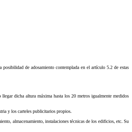
 la posibilidad de adosamiento contemplada en el artículo 5.2 de estas
o llegar dicha altura máxima hasta los 20 metros igualmente medidos
a y los carteles publicitarios propios.
nto, almacenamiento, instalaciones técnicas de los edificios, etc. Su