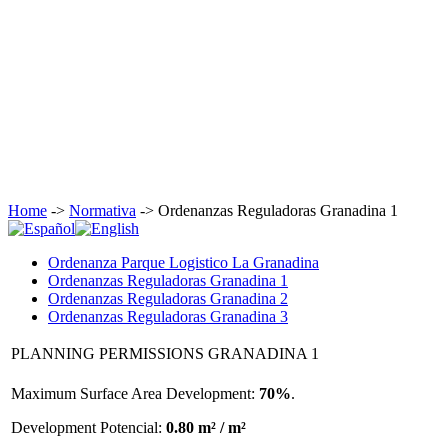
Home
->
Normativa
-> Ordenanzas Reguladoras Granadina 1
Ordenanza Parque Logistico La Granadina
Ordenanzas Reguladoras Granadina 1
Ordenanzas Reguladoras Granadina 2
Ordenanzas Reguladoras Granadina 3
PLANNING PERMISSIONS GRANADINA 1
Maximum Surface Area Development:
70%
.
Development Potencial:
0.80 m² / m²