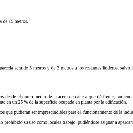
a de 15 metros.
 parcela será de 5 metros y de 3 metros a los restantes linderos, salvo
s desde el punto medio de la acera de calle a que dé frente, pudiend
ente en un 25 % de la superficie ocupada en planta por la edificación.
s que pudieran ser imprescindibles para el funcionamiento de la industri
prohibido su uso como locales trabajo, pudiéndose asignar a aparcamie