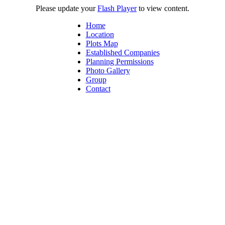
Please update your
Flash Player
to view content.
Home
Location
Plots Map
Established Companies
Planning Permissions
Photo Gallery
Group
Contact