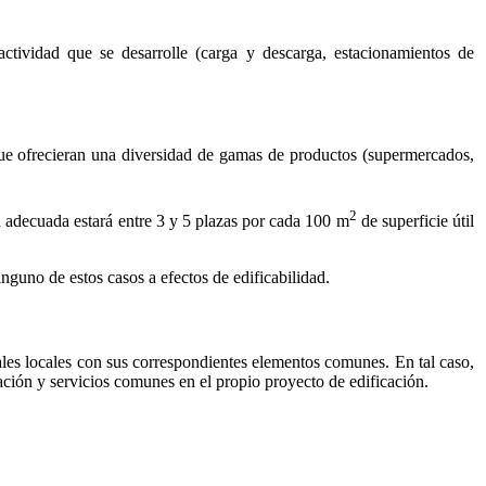
actividad que se desarrolle (carga y descarga, estacionamientos de
que ofrecieran una diversidad de gamas de productos (supermercados,
2
n adecuada estará entre 3 y 5 plazas por cada 100 m
de superficie útil
nguno de estos casos a efectos de edificabilidad.
les locales con sus correspondientes elementos comunes. En tal caso,
ación y servicios comunes en el propio proyecto de edificación.