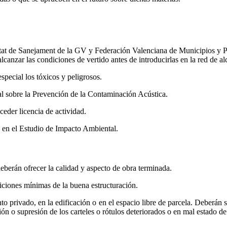
tat de Sanejament de la GV y Federación Valenciana de Municipios y Pr
lcanzar las condiciones de vertido antes de introducirlas en la red de alc
especial los tóxicos y peligrosos.
l sobre la Prevención de la Contaminación Acústica.
eder licencia de actividad.
s en el Estudio de Impacto Ambiental.
eberán ofrecer la calidad y aspecto de obra terminada.
iciones mínimas de la buena estructuración.
to privado, en la edificación o en el espacio libre de parcela. Deberán s
n o supresión de los carteles o rótulos deteriorados o en mal estado d