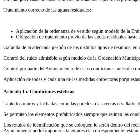
Tratamiento correcto de las aguas residuales:
Aplicación de la ordenanza de vertido según modelo de la Enti
Obligación de tratamiento previo de las aguas residuales hasta a
Garantía de la adecuada gestión de los distintos tipos de residuos, en 
Control del ruido admisible según modelo de la Ordenación Municipa
Control por parte del Ayuntamiento de estas condiciones antes de conc
Aplicación de todas y cada una de las medidas correctoras porpuesta
Artículo 15. Condiciones estéticas
Tanto los muros y fachadas como las paredes o las cercas o vallado, d
Se permiten los elementos prefabricados siempre que reúnan las cond
Los rótulos de identificación que se coloquen lo serán dentro del recin
Ayuntamiento podrá imponer a la empresa la correspondiente restitució