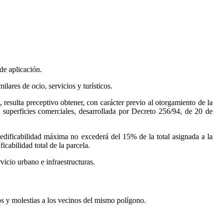
de aplicación.
ilares de ocio, servicios y turísticos.
 resulta preceptivo obtener, con carácter previo al otorgamiento de la
y superficies comerciales, desarrollada por Decreto 256/94, de 20 de
 edificabilidad máxima no excederá del 15% de la total asignada a la
icabilidad total de la parcela.
vicio urbano e infraestructuras.
s y molestias a los vecinos del mismo polígono.