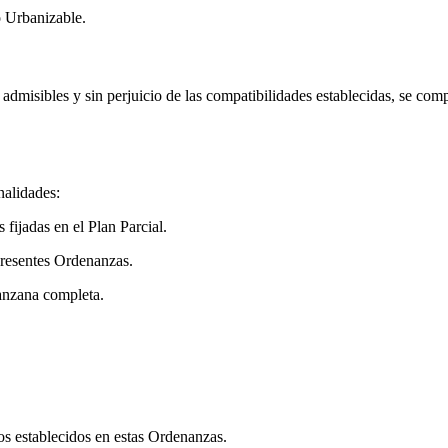
o Urbanizable.
s admisibles y sin perjuicio de las compatibilidades establecidas, se co
nalidades:
fijadas en el Plan Parcial.
presentes Ordenanzas.
anzana completa.
os establecidos en estas Ordenanzas.